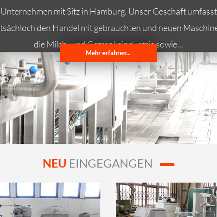
Unternehmen mit Sitz in Hamburg. Unser Geschäft umfasst
tsächloch den Handel mit gebrauchten und neuen Maschine
die Milch- und Getränkeindustrie sowie...
Mehr erfahren...
NEU
EINGEGANGEN