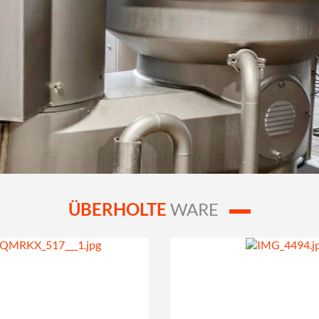
ÜBERHOLTE
WARE