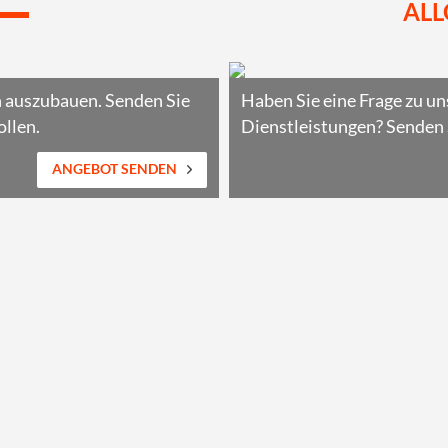
ALL
n auszubauen. Senden Sie
Haben Sie eine Frage zu u
ollen.
Dienstleistungen? Senden 
ANGEBOT SENDEN