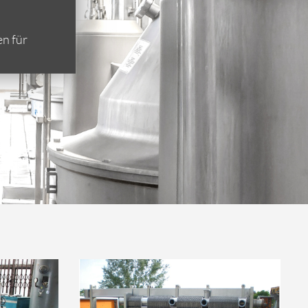
n für