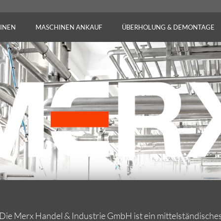
INEN
MASCHINEN ANKAUF
ÜBERHOLUNG & DEMONTAGE
Die Merx Handel & Industrie GmbH ist ein mittelständische