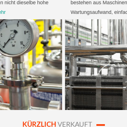
en nicht dieselbe hohe
bestehen aus Maschinen 
hr
Wartungsaufwand, einfac
bekannt sind ...
mehr
KÜRZLICH
VERKAUFT