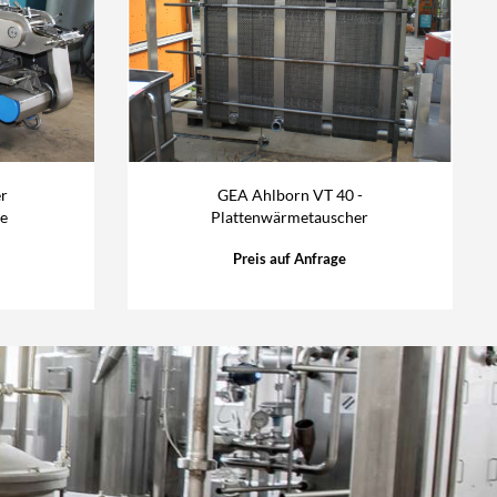
r
GEA Ahlborn VT 40 -
e
Plattenwärmetauscher
Preis auf Anfrage