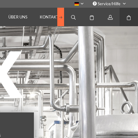
Service/Hilfe
Deutsch
ÜBER UNS
KONTAKT
s